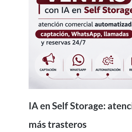
IA en Self Storage: aten
más trasteros