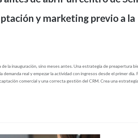
aptación y marketing previo a la
a de la inauguración, sino meses antes. Una estrategia de preapertura bi
 la demanda real y empezar la actividad con ingresos desde el primer día. 
 captación comercial y una correcta gestión del CRM. Crea una estrategi