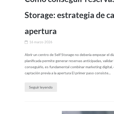
Storage: estrategia de c
apertura
16 marzo 2026
Abrir un centro de Self Storage no debería empezar el dí
planificada permite generar reservas anticipadas, validar
conseguirlo, es fundamental combinar marketing digital,
captación previa a la apertura El primer paso consiste...
Seguir leyendo