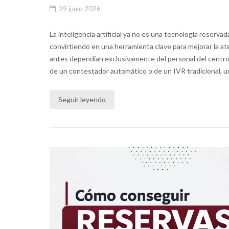
29 junio 2026
La inteligencia artificial ya no es una tecnología reserva
convirtiendo en una herramienta clave para mejorar la a
antes dependían exclusivamente del personal del centro. 
de un contestador automático o de un IVR tradicional, un
Seguir leyendo