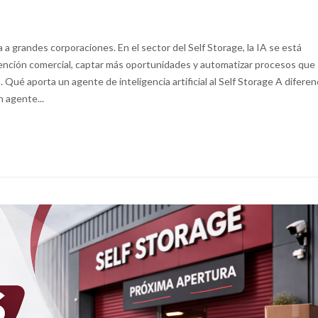
da a grandes corporaciones. En el sector del Self Storage, la IA se está
tención comercial, captar más oportunidades y automatizar procesos que
Qué aporta un agente de inteligencia artificial al Self Storage A diferen
 agente...