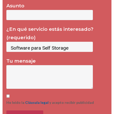
Asunto
¿En qué servicio estás interesado?
(requerido)
Tu mensaje
He leído la
Cláusula legal
y acepto recibir publicidad