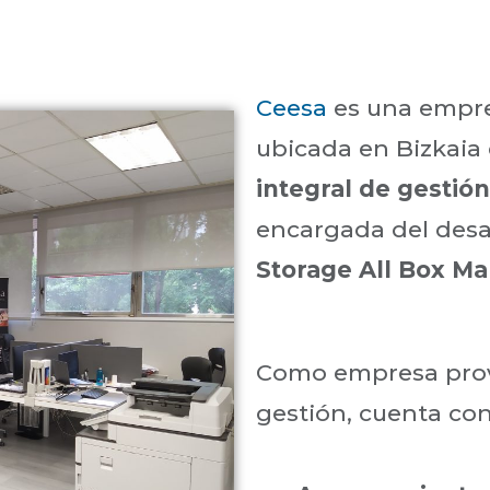
Ceesa
es una empre
ubicada en Bizkaia
integral de gestión
encargada del desa
Storage All Box M
Como empresa prov
gestión, cuenta con