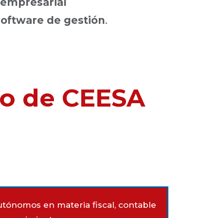
empresarial
software de gestión
.
io de CEESA
utónomos en materia fiscal, contable