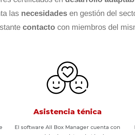
ta las
necesidades
en gestión del secto
stante
contacto
con miembros del mi
Asistencia ténica
e
El software All Box Manager cuenta con