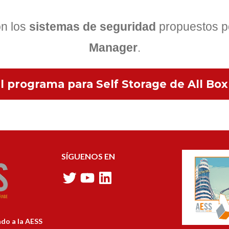
on los
sistemas de seguridad
propuestos p
Manager
.
l programa para Self Storage de All Bo
SÍGUENOS EN
do a la AESS