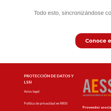
Todo esto, sincronizándose c
Conoce e
PROTECCIÓN DE DATOS Y
LSSI
Aviso legal
Política de privacidad en RRSS
Proveedor asocia