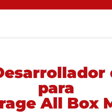
Desarrollador
para
orage All Box