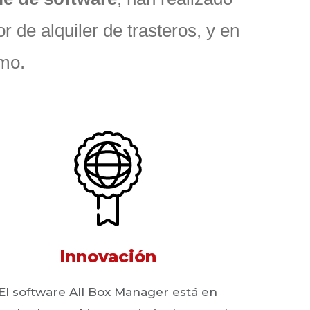
r de alquiler de trasteros, y en
smo.
Innovación
El software All Box Manager está en