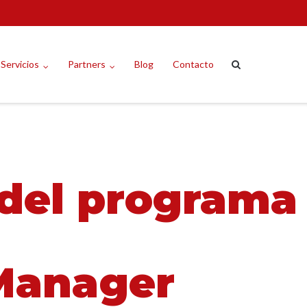
Servicios
Partners
Blog
Contacto
 del programa
 Manager