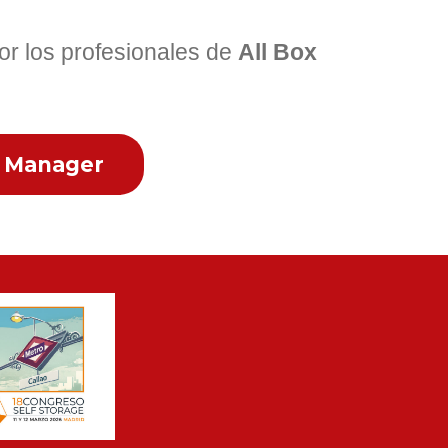
or los profesionales de
All Box
x Manager