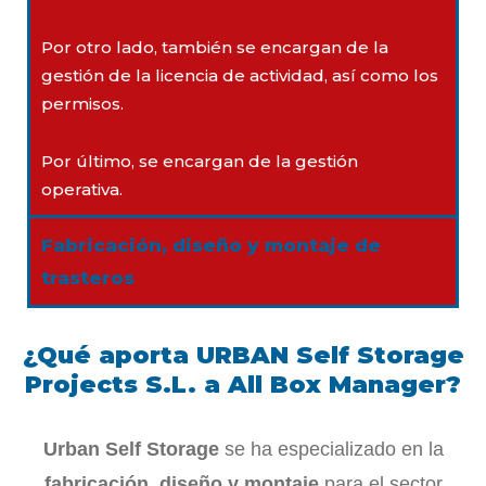
Por otro lado, también se encargan de la
gestión de la licencia de actividad, así como los
permisos.
Por último, se encargan de la gestión
operativa.
Fabricación, diseño y montaje de
trasteros
¿Qué aporta URBAN Self Storage
Projects S.L. a All Box Manager?
Urban Self Storage
se ha especializado en la
fabricación, diseño y montaje
para el sector