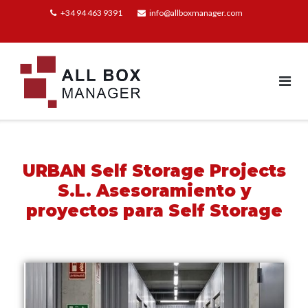
+34 94 463 9391
info@allboxmanager.com
URBAN Self Storage Projects
S.L. Asesoramiento y
proyectos para Self Storage