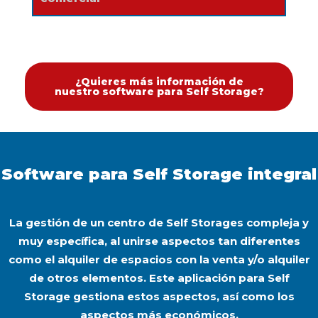
¿Quieres más información de
nuestro software para Self Storage?
Software para Self Storage integral
La gestión de un
centro de Self Storag
es compleja y
muy específica, al unirse aspectos tan diferentes
como el
alquiler de espacios
con la
venta y/o alquiler
de otros elementos
. Este aplicación para Self
Storage gestiona estos aspectos, así como los
aspectos más económicos
.