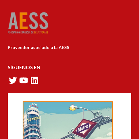
Proveedor asociado a la AESS
SÍGUENOS EN