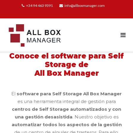
+34 94 463 9391
info@allboxmanager.com
Conoce el software para Self
Storage de
All Box Manager
El
software para Self Storage All Box Manager
es una herramienta integral de gestión para
centros de Self Storage automatizados y con
una gestión desasistida
. Nuestro objetivo es
automatizar todos los aspectos de la gestión
de un centro de alquiler de trasteros. Para ello,