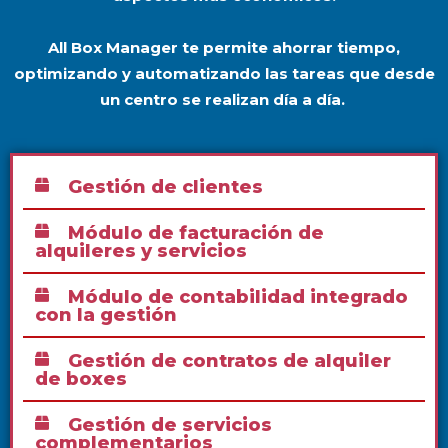
All Box Manager te permite ahorrar tiempo,
optimizando y automatizando las tareas que desde
un centro se realizan día a día.
Gestión de clientes
Módulo de facturación de
alquileres y servicios
Módulo de contabilidad integrado
con la gestión
Gestión de contratos de alquiler
de boxes
Gestión de servicios
complementarios