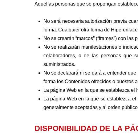
Aquellas personas que se propongan establecer
No será necesaria autorización previa cua
forma. Cualquier otra forma de Hiperenlace 
No se crearán “marcos” (“frames”) con las
No se realizarán manifestaciones o indicac
colaboradores, o de las personas que s
suministrados.
No se declarará ni se dará a entender que
forma los Contenidos ofrecidos o puestos a
La página Web en la que se establezca el Hi
La página Web en la que se establezca el H
generalmente aceptadas y al orden público
DISPONIBILIDAD DE LA PÁ