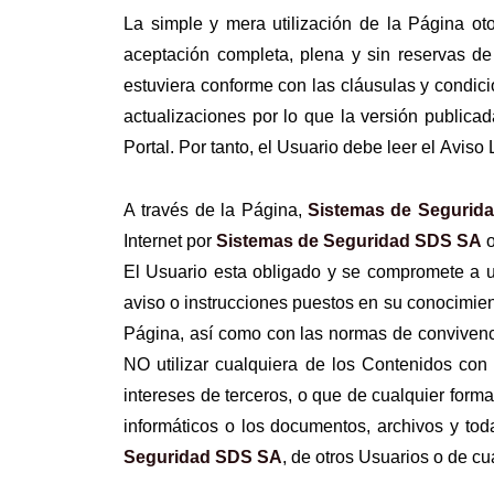
La simple y mera utilización de la Página oto
aceptación completa, plena y sin reservas de
estuviera conforme con las cláusulas y condici
actualizaciones por lo que la versión publica
Portal. Por tanto, el Usuario debe leer el Avis
A través de la Página,
Sistemas de Segurid
Internet por
Sistemas de Seguridad SDS SA
o
El Usuario esta obligado y se compromete a uti
aviso o instrucciones puestos en su conocimien
Página, así como con las normas de convivenci
NO utilizar cualquiera de los Contenidos con f
intereses de terceros, o que de cualquier forma 
informáticos o los documentos, archivos y to
Seguridad SDS SA
, de otros Usuarios o de cu