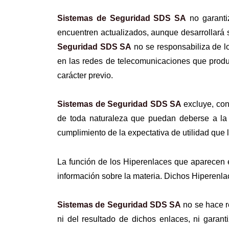
Sistemas de Seguridad SDS SA
no garantiz
encuentren actualizados, aunque desarrollará s
Seguridad SDS SA
no se responsabiliza de lo
en las redes de telecomunicaciones que produz
carácter previo.
Sistemas de Seguridad SDS SA
excluye, con
de toda naturaleza que puedan deberse a la f
cumplimiento de la expectativa de utilidad que 
La función de los Hiperenlaces que aparecen e
información sobre la materia. Dichos Hiperenl
Sistemas de Seguridad SDS SA
no se hace r
ni del resultado de dichos enlaces, ni garan