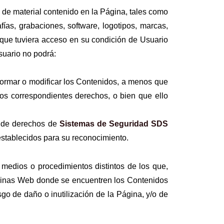
e de material contenido en la Página, tales como
fías, grabaciones, software, logotipos, marcas,
al que tuviera acceso en su condición de Usuario
suario no podrá:
nsformar o modificar los Contenidos, a menos que
 los correspondientes derechos, o bien que ello
va de derechos de
Sistemas de Seguri
dad SDS
 establecidos para su reconocimiento.
medios o procedimientos distintos de los que,
páginas Web donde se encuentren los Contenidos
go de daño o inutilización de la Página, y/o de