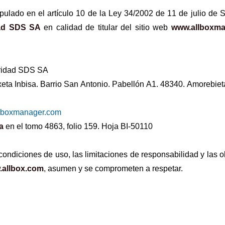
pulado en el artículo 10 de la Ley 34/2002 de 11 de julio de S
dad SDS SA
en calidad de titular del sitio web
www.allboxm
ridad SDS SA
eta Inbisa. Barrio San Antonio. Pabellón A1. 48340. Amorebieta
lboxmanager.com
a
en el tomo 4863, folio 159. Hoja BI-50110
condiciones de uso, las limitaciones de responsabilidad y las 
allbox.com
,
asumen y se comprometen a respetar.