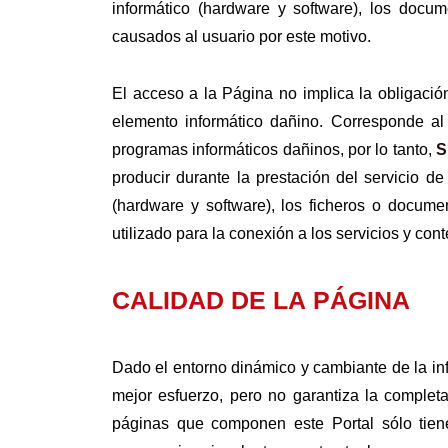
informático (hardware y software), los docum
causados al usuario por este motivo.
El acceso a la Página no implica la obligació
elemento informático dañino. Corresponde al
programas informáticos dañinos, por lo tanto,
S
producir durante la prestación del servicio d
(hardware y software), los ficheros o docum
utilizado para la conexión a los servicios y c
CALIDAD DE LA PÁGINA
Dado el entorno dinámico y cambiante de la in
mejor esfuerzo, pero no garantiza la completa 
páginas que componen este Portal sólo tiene c