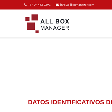
+34 94 463 9391
info@allboxmanager.com
DATOS IDENTIFICATIVOS D