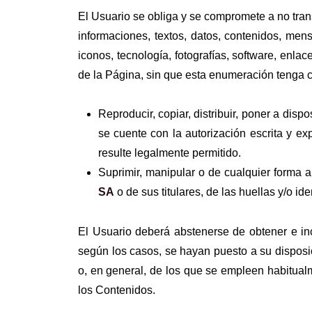
El Usuario se obliga y se compromete a no trans
informaciones, textos, datos, contenidos, mens
iconos, tecnología, fotografías, software, enla
de la Página, sin que esta enumeración tenga ca
Reproducir, copiar, distribuir, poner a dis
se cuente con la autorización escrita y ex
resulte legalmente permitido.
Suprimir, manipular o de cualquier forma a
S
A
o de sus titulares, de las huellas y/o i
El Usuario deberá abstenerse de obtener e inc
según los casos, se hayan puesto a su disposi
o, en general, de los que se empleen habitualm
los Contenidos.