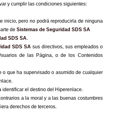
r y cumplir las condiciones siguientes:
 inicio, pero no podrá reproducirla de ninguna
parte de
Sistemas de Seguridad SDS SA
idad SDS SA
.
ridad SDS SA
sus directivos, sus empleados o
Usuarios de las Página, o de los Contenidos
e o que ha supervisado o asumido de cualquier
nlace.
dentificar el destino del Hiperenlace.
contrarios a la moral y a las buenas costumbres
iera derechos de terceros.