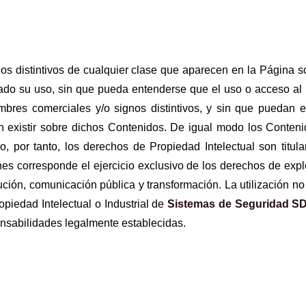
os distintivos de cualquier clase que aparecen en la Página 
ado su uso, sin que pueda entenderse que el uso o acceso al P
bres comerciales y/o signos distintivos, y sin que puedan 
 existir sobre dichos Contenidos. De igual modo los Conteni
o, por tanto, los derechos de Propiedad Intelectual son titul
nes corresponde el ejercicio exclusivo de los derechos de expl
ución, comunicación pública y transformación. La utilización n
piedad Intelectual o Industrial de
Sistemas de Seguridad S
onsabilidades legalmente establecidas.