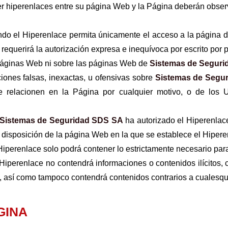
 hiperenlaces entre su página Web y la Página deberán observa
ndo el Hiperenlace permita únicamente el acceso a la página de
requerirá la autorización expresa e inequívoca por escrito por 
 páginas Web ni sobre las páginas Web de
Sistemas de Segur
iones falsas, inexactas, u ofensivas sobre
Sistemas de Segu
e relacionen en la Página por cualquier motivo, o de los 
Sistemas de Seguridad SDS SA
ha autorizado el Hiperenlac
 disposición de la página Web en la que se establece el Hipere
perenlace solo podrá contener lo estrictamente necesario para i
iperenlace no contendrá informaciones o contenidos ilícitos, 
, así como tampoco contendrá contenidos contrarios a cualesqu
GINA