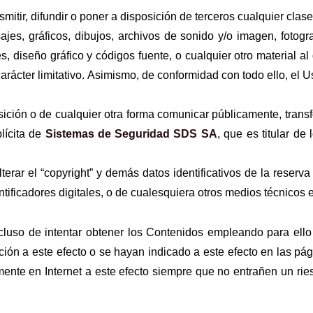
mitir, difundir o poner a disposición de terceros cualquier clas
ajes, gráficos, dibujos, archivos de sonido y/o imagen, fotogra
ces, diseño gráfico y códigos fuente, o cualquier otro material 
rácter limitativo. Asimismo, de conformidad con todo ello, el U
posición o de cualquier otra forma comunicar públicamente, tra
plícita de
Sistemas de Seguridad SDS SA
, que es titular de
lterar el “copyright” y demás datos identificativos de la reser
dentificadores digitales, o de cualesquiera otros medios técnicos
luso de intentar obtener los Contenidos empleando para ello 
ción a este efecto o se hayan indicado a este efecto en las 
ente en Internet a este efecto siempre que no entrañen un ries