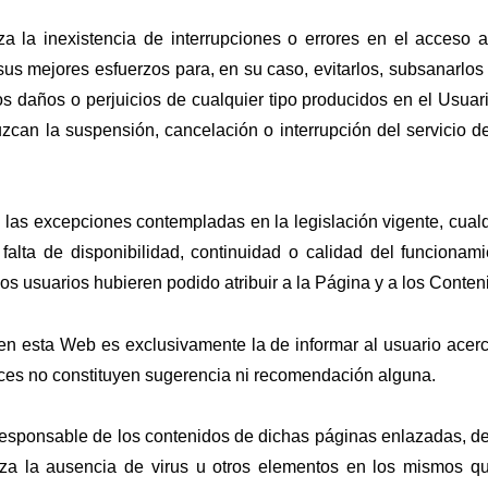
a la inexistencia de interrupciones o errores en el acceso 
us mejores esfuerzos para, en su caso, evitarlos, subsanarlos 
s daños o perjuicios de cualquier tipo producidos en el Usuar
can la suspensión, cancelación o interrupción del servicio de
 las excepciones contempladas en la legislación vigente, cualq
alta de disponibilidad, continuidad o calidad del funcionam
los usuarios hubieren podido atribuir a la Página y a los Conte
n esta Web es exclusivamente la de informar al usuario acerc
aces no constituyen sugerencia ni recomendación alguna.
esponsable de los contenidos de dichas páginas enlazadas, del
tiza la ausencia de virus u otros elementos en los mismos q